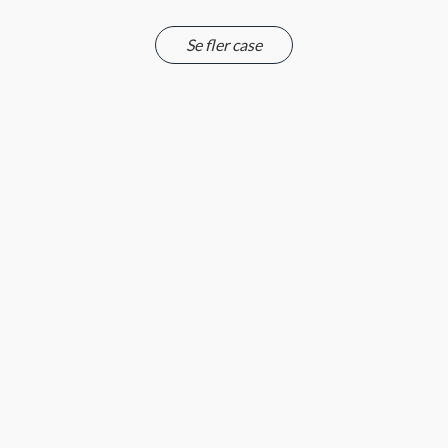
Se fler case