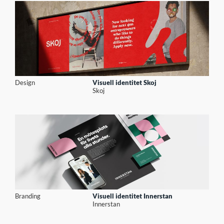
Design
Visuell identitet Skoj
Skoj
Branding
Visuell identitet Innerstan
Innerstan