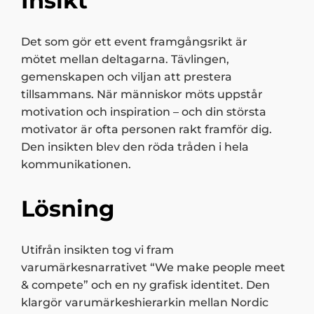
Insikt
Det som gör ett event framgångsrikt är
mötet mellan deltagarna. Tävlingen,
gemenskapen och viljan att prestera
tillsammans. När människor möts uppstår
motivation och inspiration – och din största
motivator är ofta personen rakt framför dig.
Den insikten blev den röda tråden i hela
kommunikationen.
Lösning
Utifrån insikten tog vi fram
varumärkesnarrativet “We make people meet
& compete” och en ny grafisk identitet. Den
klargör varumärkeshierarkin mellan Nordic