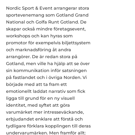
Nordic Sport & Event arrangerar stora
sportevenemang som Gotland Grand
National och Golfa Runt Gotland. De
skapar också mindre företagsevent,
workshops och kan hyras som
promotor för exempelvis biljettsystem
och marknadsföring åt andra
arrangörer. De är redan stora på
Gotland, men ville ha hjälp att se över
sin kommunikation inför satsningen
på fastlandet och i övriga Norden. Vi
började med att ta fram ett
emotionellt laddat narrativ som fick
ligga till grund för en ny visuell
identitet, med syftet att göra
varumärket mer intresseväckande,
erbjudandet enklare att förstå och
tydligare förklara kopplingen till deras
undervarumärken. Men framför allt: