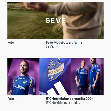
Foto
Seve Modefotografering
SEVE
Foto
IFK Norrköping bortatröja 2024
IFK Norrköping x adidas