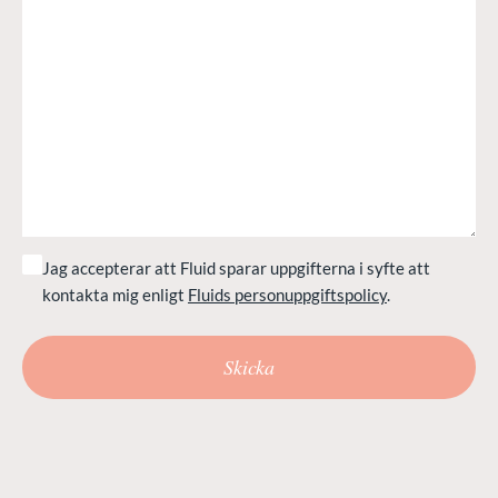
Jag accepterar att Fluid sparar uppgifterna i syfte att
kontakta mig enligt
Fluids personuppgiftspolicy
.
Skicka