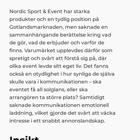
Nordic Sport & Event har starka
produkter och en tydlig position på
Gotlandsmarknaden, men saknade en
sammanhängande berättelse kring vad
de gör, vad de erbjuder och varför de
finns. Varumärket upplevdes därför som
spretigt och svårt att förstå sig på, där
olika event levde sitt eget liv. Det fanns
också en otydlighet i hur synliga de själva
skulle vara i kommunikationen – ska
eventet få all solglans, eller ska
arrangören ta större plats? Samtidigt
saknade kommunikationen emotionell
laddning, vilket gjorde det svårt att väcka
intresse i ett snabbt annonslandskap.