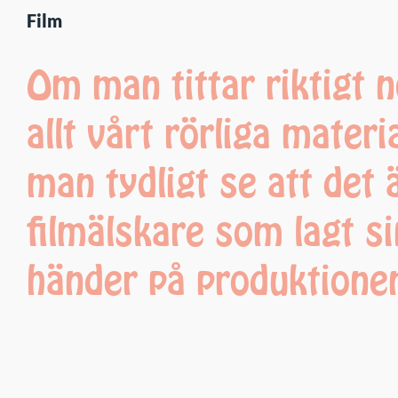
Film
Om man tittar riktigt 
allt vårt rörliga materi
man tydligt se att det 
filmälskare som lagt s
händer på produktione