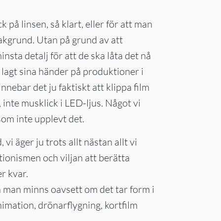
 på linsen, så klart, eller för att man
akgrund. Utan på grund av att
sta detalj för att de ska låta det nå
lagt sina händer på produktioner i
nnebar det ju faktiskt att klippa film
 inte musklick i LED-ljus. Något vi
 som inte upplevt det.
i äger ju trots allt nästan allt vi
ionismen och viljan att berätta
r kvar.
 man minns oavsett om det tar form i
nimation, drönarflygning, kortfilm