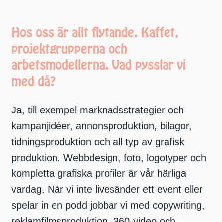
Hos oss är allt flytande. Kaffet,
projektgrupperna och
arbetsmodellerna. Vad pysslar vi
med då?
Ja, till exempel marknadsstrategier och
kampanjidéer, annonsproduktion, bilagor,
tidningsproduktion och all typ av grafisk
produktion. Webbdesign, foto, logotyper och
kompletta grafiska profiler är vår härliga
vardag. När vi inte livesänder ett event eller
spelar in en podd jobbar vi med copywriting,
reklamfilmsproduktion, 360-video och