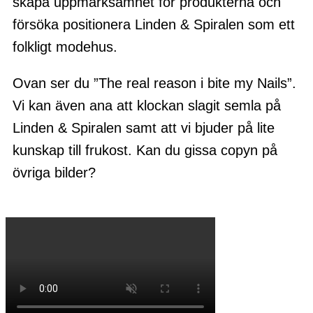
skapa uppmärksamhet för produkterna och
försöka positionera Linden & Spiralen som ett
folkligt modehus.
Ovan ser du ”The real reason i bite my Nails”.
Vi kan även ana att klockan slagit semla på
Linden & Spiralen samt att vi bjuder på lite
kunskap till frukost. Kan du gissa copyn på
övriga bilder?