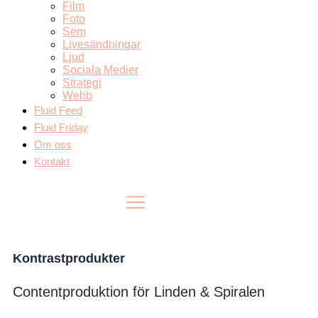
Film
Foto
Sem
Livesändningar
Ljud
Sociala Medier
Strategi
Webb
Fluid Feed
Fluid Friday
Om oss
Kontakt
Kontrastprodukter
Contentproduktion för Linden & Spiralen