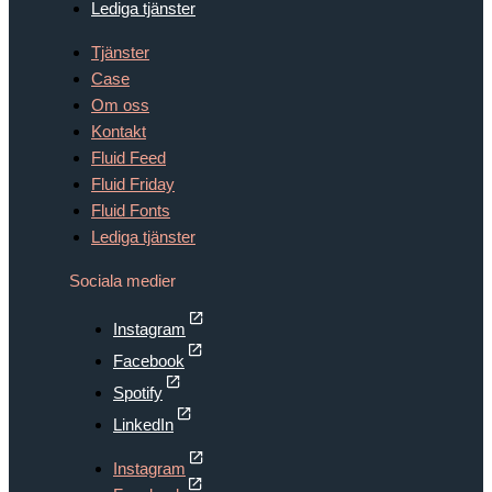
Lediga tjänster
Tjänster
Case
Om oss
Kontakt
Fluid Feed
Fluid Friday
Fluid Fonts
Lediga tjänster
Sociala medier
Instagram
Facebook
Spotify
LinkedIn
Instagram