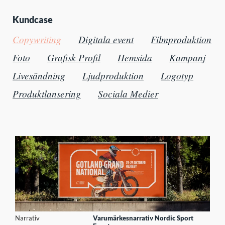
Kundcase
Copywriting
Digitala event
Filmproduktion
Foto
Grafisk Profil
Hemsida
Kampanj
Livesändning
Ljudproduktion
Logotyp
Produktlansering
Sociala Medier
Narrativ
Varumärkesnarrativ Nordic Sport