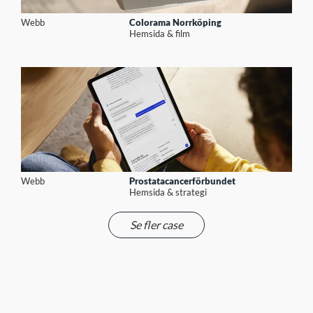
Webb
Colorama Norrköping
Hemsida & film
Webb
Prostatacancerförbundet
Hemsida & strategi
Se fler case