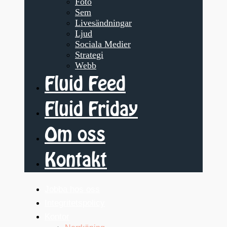
Foto
Sem
Livesändningar
Ljud
Sociala Medier
Strategi
Webb
Fluid Feed
Fluid Friday
Om oss
Kontakt
Jobba hos oss
Integritetspolicy
Kontor