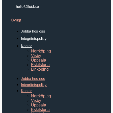
hello@fluid.se
Övrigt
Jobba hos oss
Integritetspolicy
Kontor
Norrköping
Visby
Uppsala
Eskilstuna
Linköping
Jobba hos oss
Integritetspolicy
Kontor
Norrköping
Visby
Uppsala
Eskilstuna