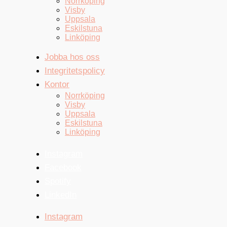
Norrköping
Visby
Uppsala
Eskilstuna
Linköping
Jobba hos oss
Integritetspolicy
Kontor
Norrköping
Visby
Uppsala
Eskilstuna
Linköping
Instagram
Facebook
Spotify
LinkedIn
Instagram