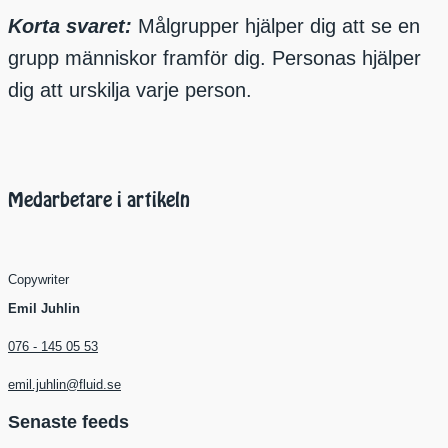
Korta svaret:
Målgrupper hjälper dig att se en
grupp människor framför dig. Personas hjälper
dig att urskilja varje person.
Medarbetare i artikeln
Copywriter
Emil Juhlin
076 - 145 05 53
emil.juhlin@fluid.se
Senaste feeds