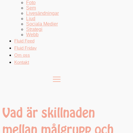
Foto
Sem
Livesändningar
Ljud
Sociala Medier
Strategi
Webb
Fluid Feed
Fluid Friday
Om oss
Kontakt
Vad är skillnaden
mellan målgrupp och