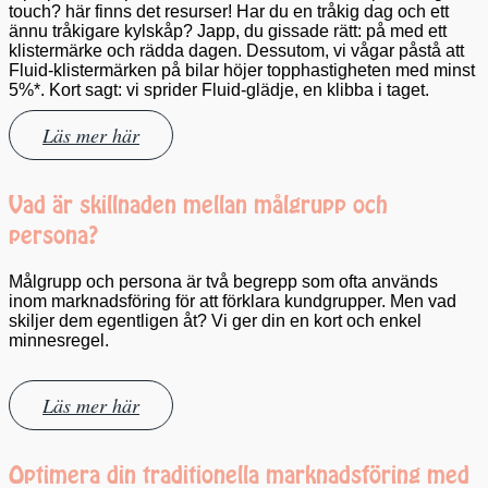
touch? här finns det resurser! Har du en tråkig dag och ett
ännu tråkigare kylskåp? Japp, du gissade rätt: på med ett
klistermärke och rädda dagen. Dessutom, vi vågar påstå att
Fluid-klistermärken på bilar höjer topphastigheten med minst
5%*. Kort sagt: vi sprider Fluid-glädje, en klibba i taget.
Läs mer här
Vad är skillnaden mellan målgrupp och
persona?
Målgrupp och persona är två begrepp som ofta används
inom marknadsföring för att förklara kundgrupper. Men vad
skiljer dem egentligen åt? Vi ger din en kort och enkel
minnesregel.
Läs mer här
Optimera din traditionella marknadsföring med