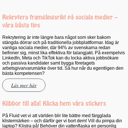
Rekrytera framgångsrikt på sociala medier –
våra bästa tips
Rekrytering är inte längre bara något som sker bakom
stängda dörrar och på traditionella jobbplattformar. Idag är
vanliga sociala medier, där 94% av svenskarna redan
befinner sig, minst lika effektiva för talangjakt. På exempelvis
LinkedIn, Meta och TikTok kan du locka aktiva jobbsökare
och passiva kandidater samt bygga företagets
arbetsgivarvarumärke över tid. Så hur når du egentligen den
bästa kompetensen?
Läs mer här
Klibbor till alla! Klicka hem våra stickers
På Fluid vet vi att världen blir lite bättre med färgglada
klistermärken – och därför ger vi bort dem! Vill du pimpa din
laptop? Klistra på! Behöver din vattenflaska en personlig