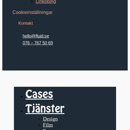
Linköping
Cookieinställningar
Kontakt
hello@fluid.se
076 – 767 50 69
Cases
Tjänster
Design
Film