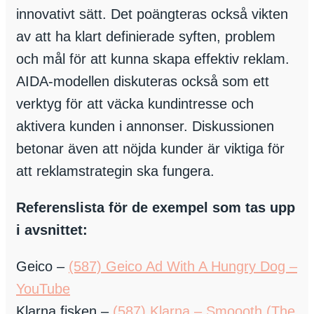
innovativt sätt. Det poängteras också vikten
av att ha klart definierade syften, problem
och mål för att kunna skapa effektiv reklam.
AIDA-modellen diskuteras också som ett
verktyg för att väcka kundintresse och
aktivera kunden i annonser. Diskussionen
betonar även att nöjda kunder är viktiga för
att reklamstrategin ska fungera.
Referenslista för de exempel som tas upp
i avsnittet:
Geico –
(587) Geico Ad With A Hungry Dog –
YouTube
Klarna fisken –
(587) Klarna – Smoooth (The