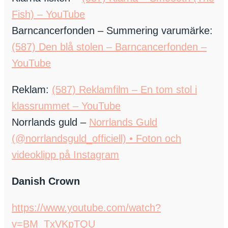
Fish) – YouTube
Barncancerfonden – Summering varumärke:
(587) Den blå stolen – Barncancerfonden –
YouTube
Reklam:
(587) Reklamfilm – En tom stol i
klassrummet – YouTube
Norrlands guld –
Norrlands Guld
(@norrlandsguld_officiell) • Foton och
videoklipp på Instagram
Danish Crown
https://www.youtube.com/watch?
v=BM_TxVKpTQU