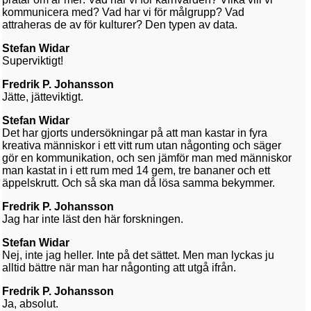
kommunicera med? Vad har vi för målgrupp? Vad
attraheras de av för kulturer? Den typen av data.
Stefan Widar
Superviktigt!
Fredrik P. Johansson
Jätte, jätteviktigt.
Stefan Widar
Det har gjorts undersökningar på att man kastar in fyra
kreativa människor i ett vitt rum utan någonting och säger
gör en kommunikation, och sen jämför man med människor
man kastat in i ett rum med 14 gem, tre bananer och ett
äppelskrutt. Och så ska man då lösa samma bekymmer.
Fredrik P. Johansson
Jag har inte läst den här forskningen.
Stefan Widar
Nej, inte jag heller. Inte på det sättet. Men man lyckas ju
alltid bättre när man har någonting att utgå ifrån.
Fredrik P. Johansson
Ja, absolut.