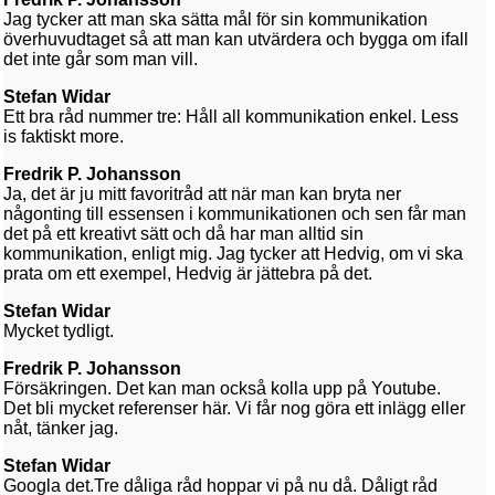
Jag tycker att man ska sätta mål för sin kommunikation
överhuvudtaget så att man kan utvärdera och bygga om ifall
det inte går som man vill.
Stefan Widar
Ett bra råd nummer tre: Håll all kommunikation enkel. Less
is faktiskt more.
Fredrik P. Johansson
Ja, det är ju mitt favoritråd att när man kan bryta ner
någonting till essensen i kommunikationen och sen får man
det på ett kreativt sätt och då har man alltid sin
kommunikation, enligt mig. Jag tycker att Hedvig, om vi ska
prata om ett exempel, Hedvig är jättebra på det.
Stefan Widar
Mycket tydligt.
Fredrik P. Johansson
Försäkringen. Det kan man också kolla upp på Youtube.
Det bli mycket referenser här. Vi får nog göra ett inlägg eller
nåt, tänker jag.
Stefan Widar
Googla det.Tre dåliga råd hoppar vi på nu då. Dåligt råd