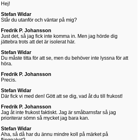
Hej!
Stefan Widar
Står du utanför och väntar på mig?
Fredrik P. Johansson
Just det, så jag fick inte komma in. Men jag hörde dig
jättebra trots att det är isolerat här.
Stefan Widar
Du måste titta för att se, men du behöver inte lyssna för att
höra.
Fredrik P. Johansson
Precis.
Stefan Widar
Där fick vi med den! Gött att se dig, vad åt du till frukost!
Fredrik P. Johansson
Jag åt inte frukost faktiskt. Jag är småbarnsfar så jag
prioriterar sömn så mycket jag bara kan.
Stefan Widar
Aha, så då har du ännu mindre koll på märket på
flingpaket?