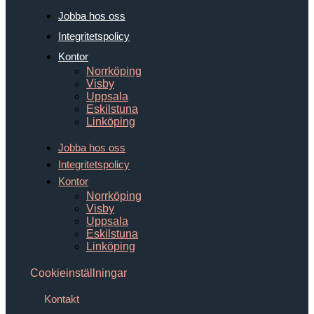
Jobba hos oss
Integritetspolicy
Kontor
Norrköping
Visby
Uppsala
Eskilstuna
Linköping
Jobba hos oss
Integritetspolicy
Kontor
Norrköping
Visby
Uppsala
Eskilstuna
Linköping
Cookieinställningar
Kontakt