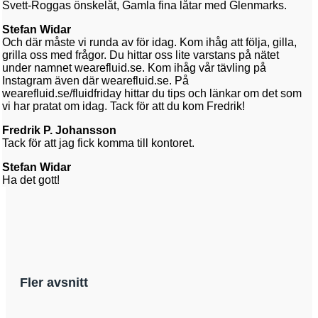
Svett-Roggas önskelåt, Gamla fina låtar med Glenmarks.
Stefan Widar
Och där måste vi runda av för idag. Kom ihåg att följa, gilla,
grilla oss med frågor. Du hittar oss lite varstans på nätet
under namnet wearefluid.se. Kom ihåg vår tävling på
Instagram även där wearefluid.se. På
wearefluid.se/fluidfriday hittar du tips och länkar om det som
vi har pratat om idag. Tack för att du kom Fredrik!
Fredrik P. Johansson
Tack för att jag fick komma till kontoret.
Stefan Widar
Ha det gott!
Fler avsnitt