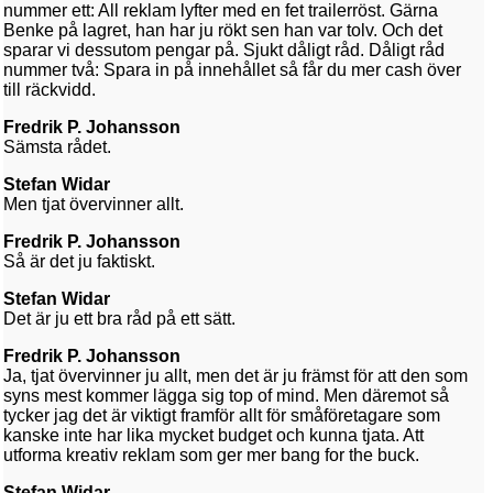
nummer ett: All reklam lyfter med en fet trailerröst. Gärna
Benke på lagret, han har ju rökt sen han var tolv. Och det
sparar vi dessutom pengar på. Sjukt dåligt råd. Dåligt råd
nummer två: Spara in på innehållet så får du mer cash över
till räckvidd.
Fredrik P. Johansson
Sämsta rådet.
Stefan Widar
Men tjat övervinner allt.
Fredrik P. Johansson
Så är det ju faktiskt.
Stefan Widar
Det är ju ett bra råd på ett sätt.
Fredrik P. Johansson
Ja, tjat övervinner ju allt, men det är ju främst för att den som
syns mest kommer lägga sig top of mind. Men däremot så
tycker jag det är viktigt framför allt för småföretagare som
kanske inte har lika mycket budget och kunna tjata. Att
utforma kreativ reklam som ger mer bang for the buck.
Stefan Widar