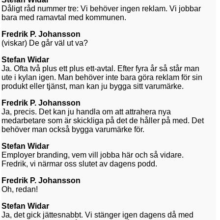
Dåligt råd nummer tre: Vi behöver ingen reklam. Vi jobbar
bara med ramavtal med kommunen.
Fredrik P. Johansson
(viskar) De går väl ut va?
Stefan Widar
Ja. Ofta två plus ett plus ett-avtal. Efter fyra år så står man
ute i kylan igen. Man behöver inte bara göra reklam för sin
produkt eller tjänst, man kan ju bygga sitt varumärke.
Fredrik P. Johansson
Ja, precis. Det kan ju handla om att attrahera nya
medarbetare som är skickliga på det de håller på med. Det
behöver man också bygga varumärke för.
Stefan Widar
Employer branding, vem vill jobba här och så vidare.
Fredrik, vi närmar oss slutet av dagens podd.
Fredrik P. Johansson
Oh, redan!
Stefan Widar
Ja, det gick jättesnabbt. Vi stänger igen dagens då med