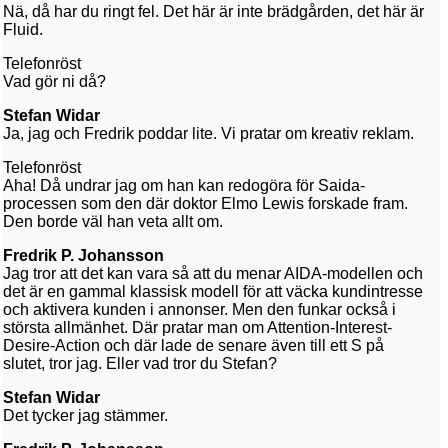
Nä, då har du ringt fel. Det här är inte brädgården, det här är
Fluid.
Telefonröst
Vad gör ni då?
Stefan Widar
Ja, jag och Fredrik poddar lite. Vi pratar om kreativ reklam.
Telefonröst
Aha! Då undrar jag om han kan redogöra för Saida-
processen som den där doktor Elmo Lewis forskade fram.
Den borde väl han veta allt om.
Fredrik P. Johansson
Jag tror att det kan vara så att du menar AIDA-modellen och
det är en gammal klassisk modell för att väcka kundintresse
och aktivera kunden i annonser. Men den funkar också i
största allmänhet. Där pratar man om Attention-Interest-
Desire-Action och där lade de senare även till ett S på
slutet, tror jag. Eller vad tror du Stefan?
Stefan Widar
Det tycker jag stämmer.