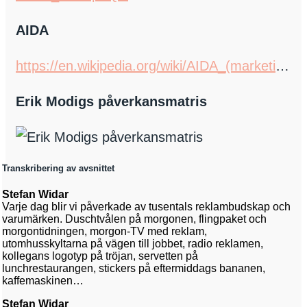
AIDA
https://en.wikipedia.org/wiki/AIDA_(marketing)
Erik Modigs påverkansmatris
Transkribering av avsnittet
Stefan Widar
Varje dag blir vi påverkade av tusentals reklambudskap och
varumärken. Duschtvålen på morgonen, flingpaket och
morgontidningen, morgon-TV med reklam,
utomhusskyltarna på vägen till jobbet, radio reklamen,
kollegans logotyp på tröjan, servetten på
lunchrestaurangen, stickers på eftermiddags bananen,
kaffemaskinen…
Stefan Widar