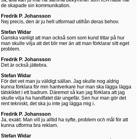
de skapade sin kommunikation.
Fredrik P. Johansson
Nej precis, den är ju helt utformad utifrån deras behov.
Stefan Widar
Ganska vanligt att man också som som kund tittar på hur
man skulle vilja att det blir mer än att man förklarar sitt eget
problem.
Fredrik P. Johansson
Det är också jättebra.
Stefan Widar
För det vet man ju väldigt sällan. Jag skulle nog aldrig
kunna förklara för min hantverkare hur man ska lägga lägga
tätskiktet i ett badrum. Däremot så kan jag förklara att jag
skulle vilja ha handfatet där ungefär. Sen hur man gör det
rent tekniskt, det ska ju inte jag lägga mig i.
Fredrik P. Johansson
Ja, exakt. Man vill ju alltid ha syfte, problem och mål för att
kunna utforma bra reklam.
Stefan Widar