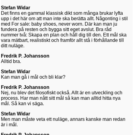
Stefan Widar
Det finns en gammal klassisk dikt som många brukar lyfta
upp i det här om att man inte ska berätta allt. Någonting i stil
med For sale: baby shoes, never worn. Där kan man ju
fundera på resten och bygga sitt eget avslut. Bra råd
nummer två: Skapa en plan och håll dig till den. Ett mål ska
vara mätbart, realistiskt och framför allt stå i förhållande till
ditt nuläge.
Fredrik P. Johansson
Alltid bra.
Stefan Widar
Kan man gå i mål och bli klar?
Fredrik P. Johansson
Nej, nu blev det filosofiskt också. Allt är en utveckling och
process. Har man nått sitt mål så kan man alltid hitta nya
mål. Så kan vi säga.
Stefan Widar
Men man måste veta ett nuläge, annars kanske man redan
är i mål.
Fredrik P. Johansson