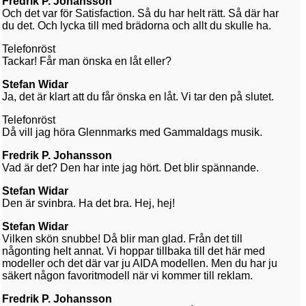
Fredrik P. Johansson
Och det var för Satisfaction. Så du har helt rätt. Så där har
du det. Och lycka till med brädorna och allt du skulle ha.
Telefonröst
Tackar! Får man önska en låt eller?
Stefan Widar
Ja, det är klart att du får önska en låt. Vi tar den på slutet.
Telefonröst
Då vill jag höra Glennmarks med Gammaldags musik.
Fredrik P. Johansson
Vad är det? Den har inte jag hört. Det blir spännande.
Stefan Widar
Den är svinbra. Ha det bra. Hej, hej!
Stefan Widar
Vilken skön snubbe! Då blir man glad. Från det till
någonting helt annat. Vi hoppar tillbaka till det här med
modeller och det där var ju AIDA modellen. Men du har ju
säkert någon favoritmodell när vi kommer till reklam.
Fredrik P. Johansson