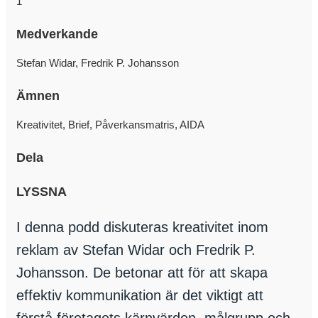
1
Medverkande
Stefan Widar, Fredrik P. Johansson
Ämnen
Kreativitet, Brief, Påverkansmatris, AIDA
Dela
LYSSNA
I denna podd diskuteras kreativitet inom
reklam av Stefan Widar och Fredrik P.
Johansson. De betonar att för att skapa
effektiv kommunikation är det viktigt att
förstå företagets kärnvärden, målgrupp och