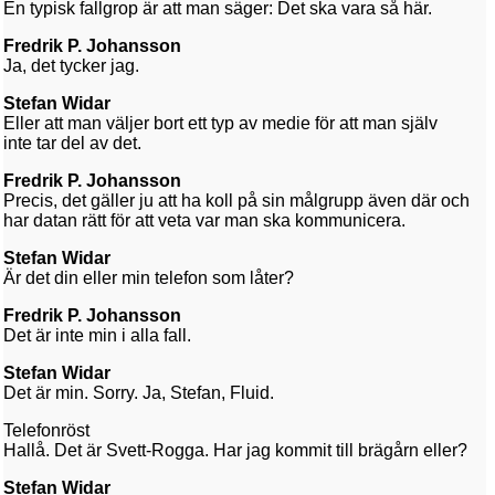
En typisk fallgrop är att man säger: Det ska vara så här.
Fredrik P. Johansson
Ja, det tycker jag.
Stefan Widar
Eller att man väljer bort ett typ av medie för att man själv
inte tar del av det.
Fredrik P. Johansson
Precis, det gäller ju att ha koll på sin målgrupp även där och
har datan rätt för att veta var man ska kommunicera.
Stefan Widar
Är det din eller min telefon som låter?
Fredrik P. Johansson
Det är inte min i alla fall.
Stefan Widar
Det är min. Sorry. Ja, Stefan, Fluid.
Telefonröst
Hallå. Det är Svett-Rogga. Har jag kommit till brägårn eller?
Stefan Widar