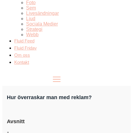
Foto
Sem
Livesändningar
Ljud
Sociala Medier
Strategi
Webb
Fluid Feed
Fluid Friday
Om oss
Kontakt
Hur överraskar man med reklam?
Avsnitt