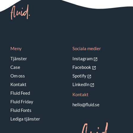
Linköpings
stadsmission
Meny
Sociala medier
Tjänster
Instagram
Case
Facebook
Om oss
Spotify
Kontakt
LinkedIn
Fluid Feed
Kontakt
Fluid Friday
hello@fluid.se
Fluid Fonts
Lediga tjänster