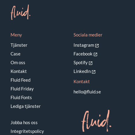
Gotlands Padelcenter
Meny
Sociala medier
Tjänster
Instagram
Case
Facebook
Om oss
Spotify
Kontakt
LinkedIn
Fluid Feed
Kontakt
Fluid Friday
hello@fluid.se
Fluid Fonts
Lediga tjänster
Jobba hos oss
Integritetspolicy