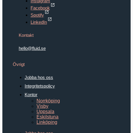
Instagram
Facebook
Spotify
LinkedIn
Kontakt
hello@fluid.se
Övrigt
Jobba hos oss
Integritetspolicy
Kontor
Norrköping
Visby
Uppsala
Eskilstuna
Linköping