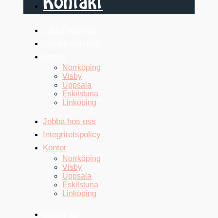
Kontakt
Jobba hos oss
Integritetspolicy
Kontor
Norrköping
Visby
Uppsala
Eskilstuna
Linköping
Jobba hos oss
Integritetspolicy
Kontor
Norrköping
Visby
Uppsala
Eskilstuna
Linköping
Instagram