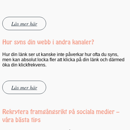
Läs mer här
Hur syns din webb i andra kanaler?
Hur din länk ser ut kanske inte påverkar hur ofta du syns,
men kan absolut locka fler att klicka på din länk och därmed
öka din klickfrekvens.
Läs mer här
Rekrytera framgångsrikt på sociala medier –
våra bästa tips