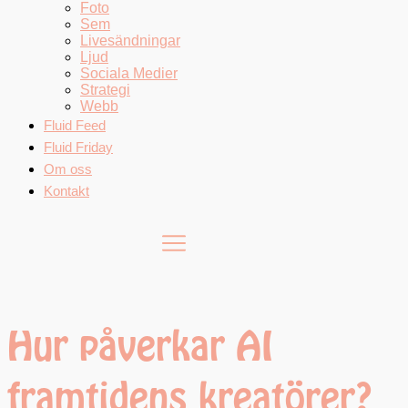
Foto
Sem
Livesändningar
Ljud
Sociala Medier
Strategi
Webb
Fluid Feed
Fluid Friday
Om oss
Kontakt
Hur påverkar AI
framtidens kreatörer?