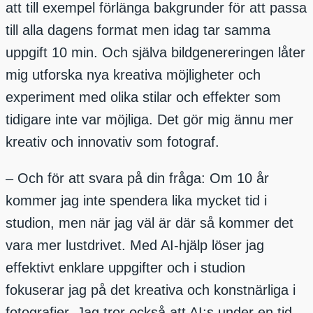
att till exempel förlänga bakgrunder för att passa
till alla dagens format men idag tar samma
uppgift 10 min. Och själva bildgenereringen låter
mig utforska nya kreativa möjligheter och
experiment med olika stilar och effekter som
tidigare inte var möjliga. Det gör mig ännu mer
kreativ och innovativ som fotograf.
– Och för att svara på din fråga: Om 10 år
kommer jag inte spendera lika mycket tid i
studion, men när jag väl är där så kommer det
vara mer lustdrivet. Med AI-hjälp löser jag
effektivt enklare uppgifter och i studion
fokuserar jag på det kreativa och konstnärliga i
fotografier. Jag tror också att AI:s under en tid