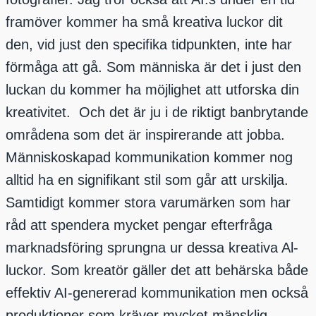
framöver kommer ha små kreativa luckor dit
den, vid just den specifika tidpunkten, inte har
förmåga att gå. Som människa är det i just den
luckan du kommer ha möjlighet att utforska din
kreativitet. Och det är ju i de riktigt banbrytande
områdena som det är inspirerande att jobba.
Människoskapad kommunikation kommer nog
alltid ha en signifikant stil som går att urskilja.
Samtidigt kommer stora varumärken som har
råd att spendera mycket pengar efterfråga
marknadsföring sprungna ur dessa kreativa Al-
luckor. Som kreatör gäller det att behärska både
effektiv AI-genererad kommunikation men också
produktioner som kräver mycket mänsklig