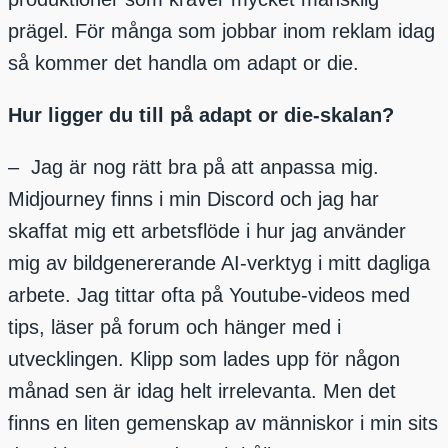
prägel. För många som jobbar inom reklam idag
så kommer det handla om adapt or die.
H
ur ligger du till på
adapt
or
die
-skalan?
– Jag är nog rätt bra på att anpassa mig.
Midjourney finns i min Discord och jag har
skaffat mig ett arbetsflöde i hur jag använder
mig av bildgenererande AI-verktyg i mitt dagliga
arbete. Jag tittar ofta på Youtube-videos med
tips, läser på forum och hänger med i
utvecklingen. Klipp som lades upp för någon
månad sen är idag helt irrelevanta. Men det
finns en liten gemenskap av människor i min sits