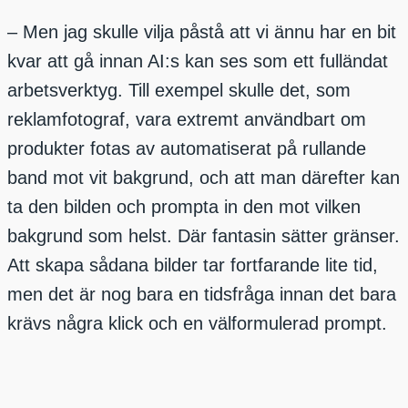
– Men jag skulle vilja påstå att vi ännu har en bit
kvar att gå innan AI:s kan ses som ett fulländat
arbetsverktyg. Till exempel skulle det, som
reklamfotograf, vara extremt användbart om
produkter fotas av automatiserat på rullande
band mot vit bakgrund, och att man därefter kan
ta den bilden och prompta in den mot vilken
bakgrund som helst. Där fantasin sätter gränser.
Att skapa sådana bilder tar fortfarande lite tid,
men det är nog bara en tidsfråga innan det bara
krävs några klick och en välformulerad prompt.