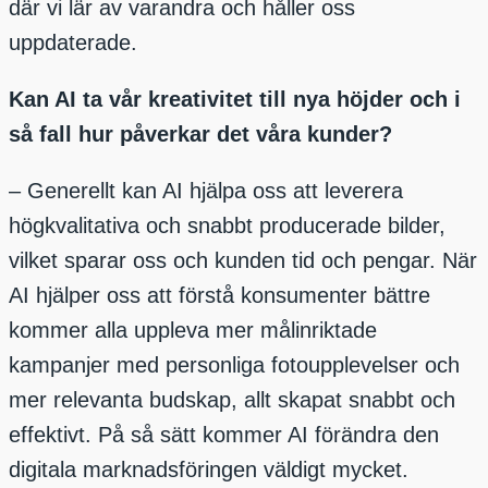
där vi lär av varandra och håller oss
uppdaterade.
Kan AI ta vår kreativitet till nya höjder och i
så fall hur påverkar det våra kunder?
– Generellt kan AI hjälpa oss att leverera
högkvalitativa och snabbt producerade bilder,
vilket sparar oss och kunden tid och pengar. När
AI hjälper oss att förstå konsumenter bättre
kommer alla uppleva mer målinriktade
kampanjer med personliga fotoupplevelser och
mer relevanta budskap, allt skapat snabbt och
effektivt. På så sätt kommer AI förändra den
digitala marknadsföringen väldigt mycket.