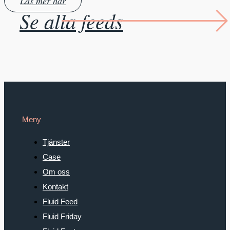
Läs mer här
Se alla feeds
Meny
Tjänster
Case
Om oss
Kontakt
Fluid Feed
Fluid Friday