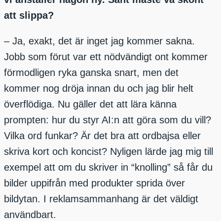
att slippa?
– Ja, exakt, det är inget jag kommer sakna.
Jobb som förut var ett nödvändigt ont kommer
förmodligen ryka ganska snart, men det
kommer nog dröja innan du och jag blir helt
överflödiga. Nu gäller det att lära känna
prompten: hur du styr AI:n att göra som du vill?
Vilka ord funkar? Är det bra att ordbajsa eller
skriva kort och koncist? Nyligen lärde jag mig till
exempel att om du skriver in “knolling” så får du
bilder uppifrån med produkter sprida över
bildytan. I reklamsammanhang är det väldigt
användbart.