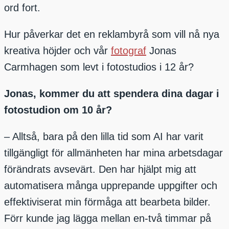
ord fort.
Hur påverkar det en reklambyrå som vill nå nya
kreativa höjder och vår
fotograf
Jonas
Carmhagen som levt i fotostudios i 12 år?
Jonas, kommer du att spendera dina dagar i
fotostudion om 10 år?
– Alltså, bara på den lilla tid som AI har varit
tillgängligt för allmänheten har mina arbetsdagar
förändrats avsevärt. Den har hjälpt mig att
automatisera många upprepande uppgifter och
effektiviserat min förmåga att bearbeta bilder.
Förr kunde jag lägga mellan en-två timmar på