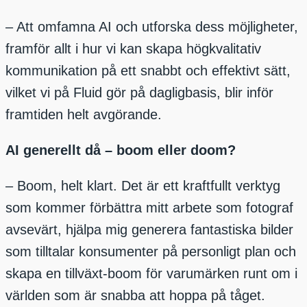
– Att omfamna AI och utforska dess möjligheter,
framför allt i hur vi kan skapa högkvalitativ
kommunikation på ett snabbt och effektivt sätt,
vilket vi på Fluid gör på dagligbasis, blir inför
framtiden helt avgörande.
AI generellt då – boom eller doom?
– Boom, helt klart. Det är ett kraftfullt verktyg
som kommer förbättra mitt arbete som fotograf
avsevärt, hjälpa mig generera fantastiska bilder
som tilltalar konsumenter på personligt plan och
skapa en tillväxt-boom för varumärken runt om i
världen som är snabba att hoppa på tåget.